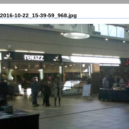
2016-10-22_15-39-59_968.jpg