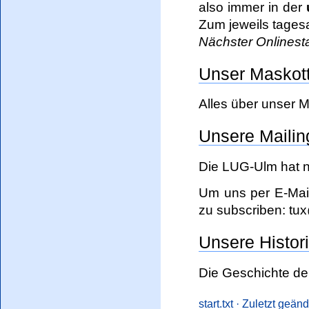
also immer in der
Zum jeweils tages
Nächster Onlinest
Unser Maskot
Alles über unser 
Unsere Mailing
Die LUG-Ulm hat n
Um uns per E-Mail 
zu subscriben: tu
Unsere Histor
Die Geschichte d
start.txt
· Zuletzt geän