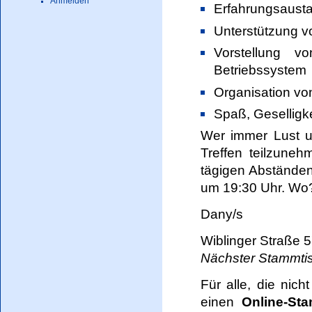
Anmelden
Erfahrungsaust
Unterstützung v
Vorstellung vo
Betriebssystem
Organisation vo
Spaß, Geselligk
Wer immer Lust u
Treffen teilzuneh
tägigen Abständen
um 19:30 Uhr. Wo?
Dany/s
Wiblinger Straße
Nächster Stammtis
Für alle, die nic
einen
Online-St